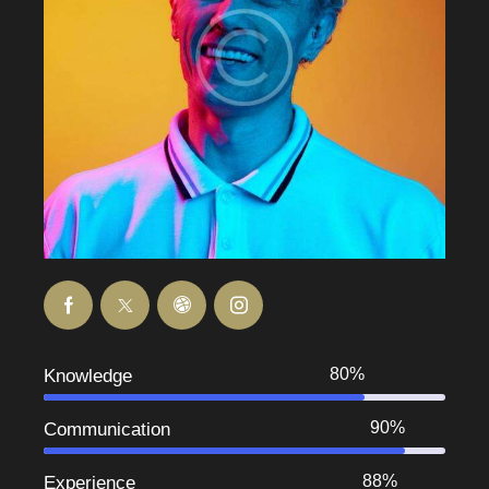
80%
Knowledge
90%
Communication
88%
Experience