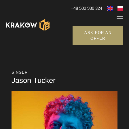
+48 509 930 324
ASK FOR AN
OFFER
SINGER
Jason Tucker