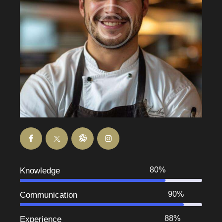
80%
Knowledge
90%
Communication
88%
Experience