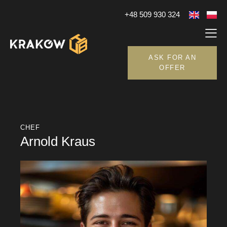
+48 509 930 324
ASK FOR AN
OFFER
CHEF
Arnold Kraus