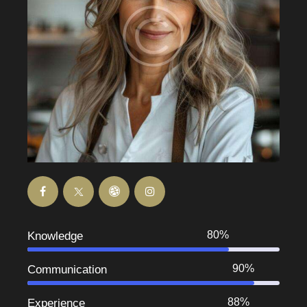
80%
Knowledge
90%
Communication
88%
Experience