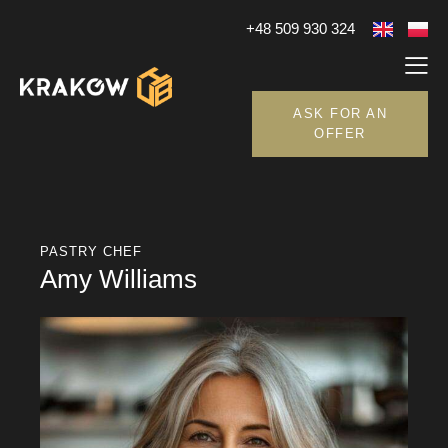
+48 509 930 324
ASK FOR AN
OFFER
PASTRY CHEF
Amy Williams