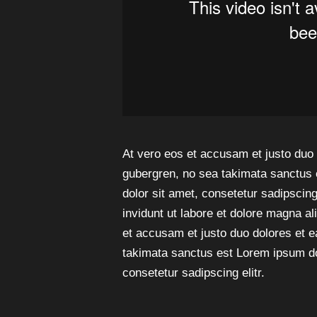
At vero eos et accusam et justo duo 
gubergren, no sea takimata sanctus 
dolor sit amet, consetetur sadipscin
invidunt ut labore et dolore magna a
et accusam et justo duo dolores et e
takimata sanctus est Lorem ipsum do
consetetur sadipscing elitr.