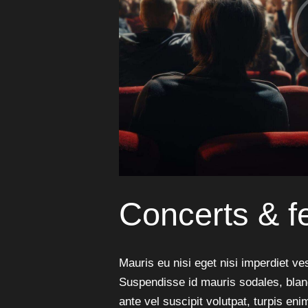
Concerts & fe
Mauris eu nisi eget nisi imperdiet v
Suspendisse id mauris sodales, blandi
ante vel suscipit volutpat, turpis en