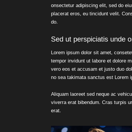
onsectetur adipiscing elit, sed do ei
placerat eros, eu tincidunt velit. Cons
do.
Sed ut perspiciatis unde o
Lorem ipsum dolor sit amet, consete
tempor invidunt ut labore et dolore 
vero eos et accusam et justo duo dol
no sea takimata sanctus est Lorem i
Aliquam laoreet sed neque ac vehicu
viverra erat bibendum. Cras turpis ur
erat.