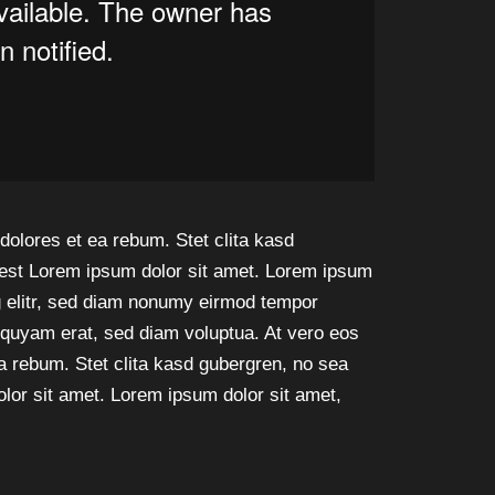
dolores et ea rebum. Stet clita kasd
est Lorem ipsum dolor sit amet. Lorem ipsum
g elitr, sed diam nonumy eirmod tempor
liquyam erat, sed diam voluptua. At vero eos
a rebum. Stet clita kasd gubergren, no sea
lor sit amet. Lorem ipsum dolor sit amet,