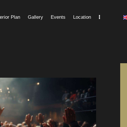
terior Plan
Gallery
Events
Location
Gallery
Events
Location
FAQ