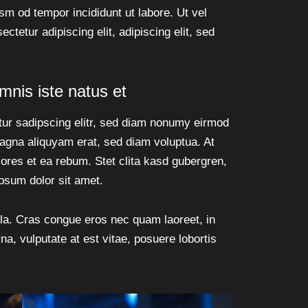
usm od tempor incididunt ut labore. Ut vel
ectetur adipiscing elit, adipiscing elit, sed
mnis iste natus et
tur sadipscing elitr, sed diam nonumy eirmod
magna aliquyam erat, sed diam voluptua. At
ores et ea rebum. Stet clita kasd gubergren,
psum dolor sit amet.
la. Cras congue eros nec quam laoreet, in
na, vulputate at est vitae, posuere lobortis