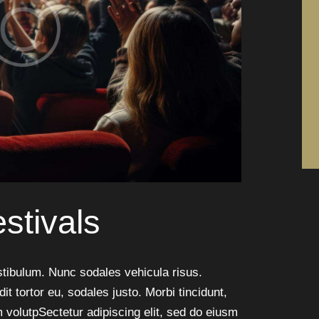
stivals
estibulum. Nunc sodales vehicula risus.
t tortor eu, sodales justo. Morbi tincidunt,
im volutpSectetur adipiscing elit, sed do eiusm