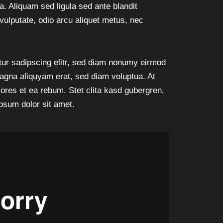
 Aliquam sed ligula sed ante blandit
 vulputate, odio arcu aliquet metus, nec
tur sadipscing elitr, sed diam nonumy eirmod
magna aliquyam erat, sed diam voluptua. At
ores et ea rebum. Stet clita kasd gubergren,
psum dolor sit amet.