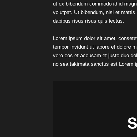
ut ex bibendum commodo id id magna.
volutpat. Ut bibendum, nisi et mattis
dapibus risus risus quis lectus.
Lorem ipsum dolor sit amet, consete
tempor invidunt ut labore et dolore 
vero eos et accusam et justo duo dol
no sea takimata sanctus est Lorem i